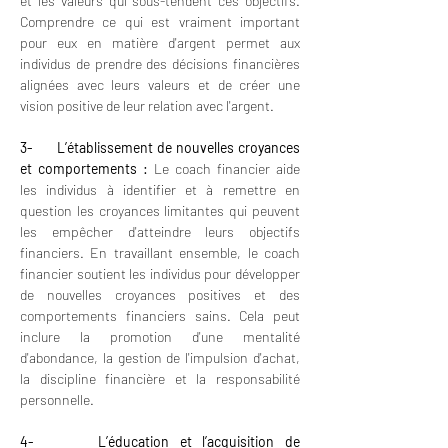
et les valeurs qui sous-tendent ces objectifs. 
Comprendre ce qui est vraiment important 
pour eux en matière d'argent permet aux 
individus de prendre des décisions financières 
alignées avec leurs valeurs et de créer une 
vision positive de leur relation avec l'argent.
3-      L’établissement de nouvelles croyances 
et comportements :
 Le coach financier aide 
les individus à identifier et à remettre en 
question les croyances limitantes qui peuvent 
les empêcher d'atteindre leurs objectifs 
financiers. En travaillant ensemble, le coach 
financier soutient les individus pour développer 
de nouvelles croyances positives et des 
comportements financiers sains. Cela peut 
inclure la promotion d'une mentalité 
d'abondance, la gestion de l'impulsion d'achat, 
la discipline financière et la responsabilité 
personnelle.
4-      L’éducation et l’acquisition de 