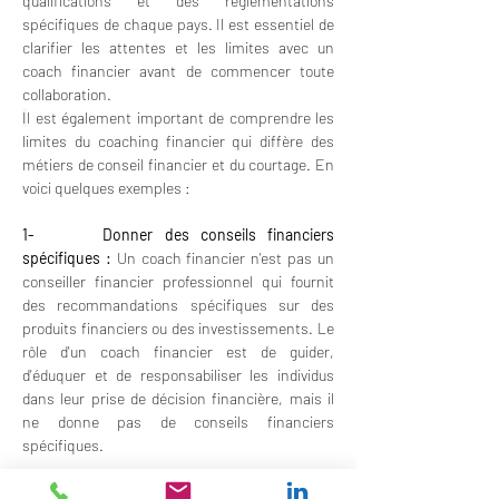
qualifications et des réglementations 
spécifiques de chaque pays. Il est essentiel de 
clarifier les attentes et les limites avec un 
coach financier avant de commencer toute 
collaboration.
I
l est également important de comprendre les 
limites du coaching financier qui diffère des 
métiers de conseil financier et du courtage. En 
voici quelques exemples :
1-      Donner des conseils financiers 
spécifiques :
 Un coach financier n'est pas un 
conseiller financier professionnel qui fournit 
des recommandations spécifiques sur des 
produits financiers ou des investissements. Le 
rôle d'un coach financier est de guider, 
d'éduquer et de responsabiliser les individus 
dans leur prise de décision financière, mais il 
ne donne pas de conseils financiers 
spécifiques.
2-      Gérer les finances de son client : 
Un 